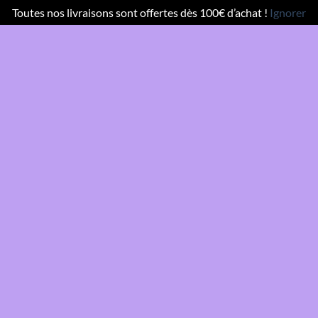
Toutes nos livraisons sont offertes dès 100€ d’achat !
Ignorer