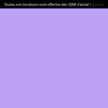
Toutes nos livraisons sont offertes dès 100€ d’achat !
Ignorer