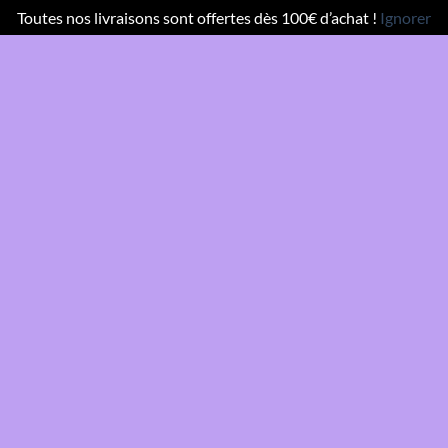
Toutes nos livraisons sont offertes dès 100€ d’achat !
Ignorer