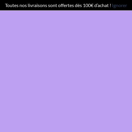
Toutes nos livraisons sont offertes dès 100€ d’achat !
Ignorer