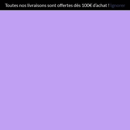
Toutes nos livraisons sont offertes dès 100€ d’achat !
Ignorer