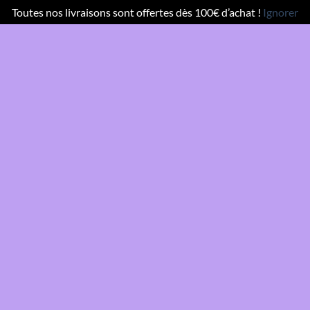
Toutes nos livraisons sont offertes dès 100€ d’achat !
Ignorer